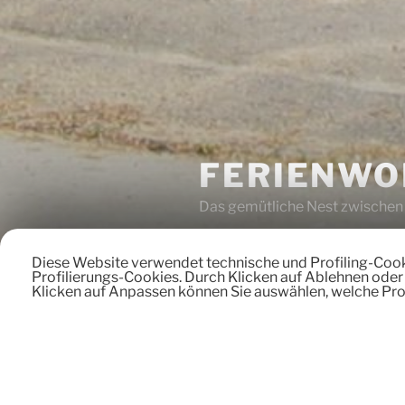
FERIENWO
Das gemütliche Nest zwischen
Diese Website verwendet technische und Profiling-Cookie
Profilierungs-Cookies. Durch Klicken auf Ablehnen oder
Klicken auf Anpassen können Sie auswählen, welche Prof
Startseite
Wohnung und Wich
BEITRÄGE